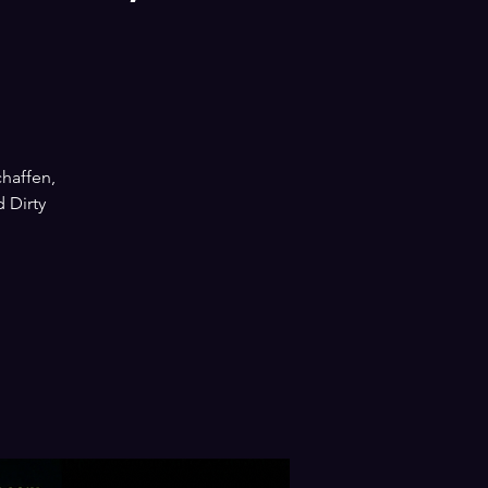
haffen,
 Dirty