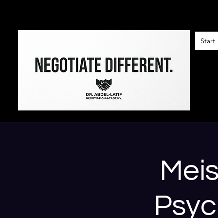
Start
Meis
Psyc