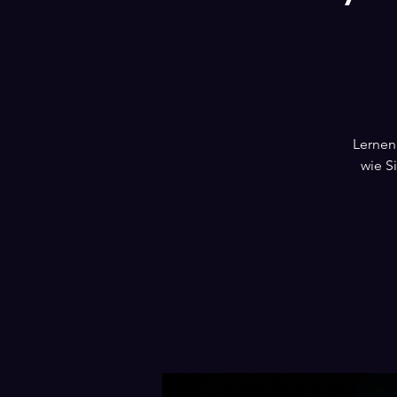
Lernen
wie S