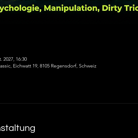
t. 2027, 16:30
ssic, Eichwatt 19, 8105 Regensdorf, Schweiz
nstaltung