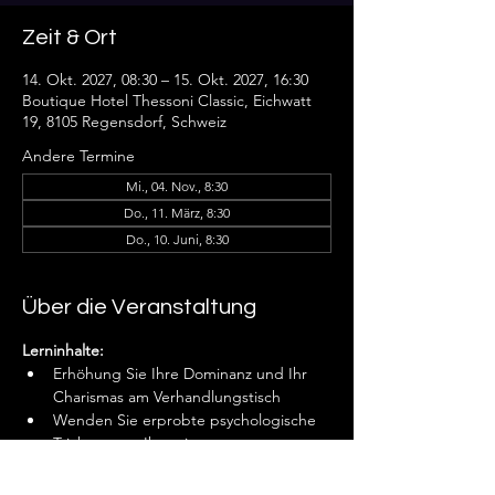
Zeit & Ort
14. Okt. 2027, 08:30 – 15. Okt. 2027, 16:30
Boutique Hotel Thessoni Classic, Eichwatt
19, 8105 Regensdorf, Schweiz
Andere Termine
Mi., 04. Nov., 8:30
Do., 11. März, 8:30
Do., 10. Juni, 8:30
Über die Veranstaltung
Lerninhalte:
Erhöhung Sie Ihre Dominanz und Ihr 
Charismas am Verhandlungstisch
Wenden Sie erprobte psychologische 
Tricks an um Ihre eigene 
Verhandlungsmacht entscheidend zu 
stärken