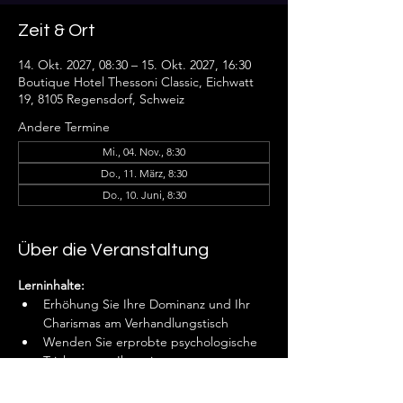
Zeit & Ort
14. Okt. 2027, 08:30 – 15. Okt. 2027, 16:30
Boutique Hotel Thessoni Classic, Eichwatt
19, 8105 Regensdorf, Schweiz
Andere Termine
Mi., 04. Nov., 8:30
Do., 11. März, 8:30
Do., 10. Juni, 8:30
Über die Veranstaltung
Lerninhalte:
Erhöhung Sie Ihre Dominanz und Ihr 
Charismas am Verhandlungstisch
Wenden Sie erprobte psychologische 
Tricks an um Ihre eigene 
Verhandlungsmacht entscheidend zu 
stärken