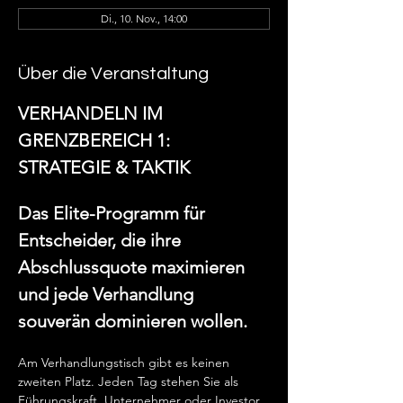
Di., 10. Nov., 14:00
Über die Veranstaltung
VERHANDELN IM 
GRENZBEREICH 1: 
STRATEGIE & TAKTIK
Das Elite-Programm für 
Entscheider, die ihre 
Abschlussquote maximieren 
und jede Verhandlung 
souverän dominieren wollen.
Am Verhandlungstisch gibt es keinen 
zweiten Platz. Jeden Tag stehen Sie als 
Führungskraft, Unternehmer oder Investor 