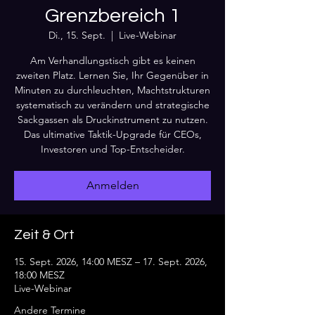
Grenzbereich 1
Di., 15. Sept.
  |  
Live-Webinar
Am Verhandlungstisch gibt es keinen
zweiten Platz. Lernen Sie, Ihr Gegenüber in
Minuten zu durchleuchten, Machtstrukturen
systematisch zu verändern und strategische
Sackgassen als Druckinstrument zu nutzen.
Das ultimative Taktik-Upgrade für CEOs,
Investoren und Top-Entscheider.
Anmelden
Zeit & Ort
15. Sept. 2026, 14:00 MESZ – 17. Sept. 2026,
18:00 MESZ
Live-Webinar
Andere Termine