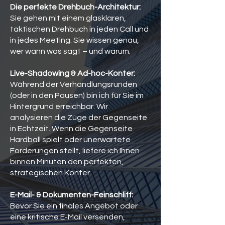
Die perfekte Drehbuch-Architektur:
Sie gehen mit einem glasklaren,
taktischen Drehbuch in jeden Call und
in jedes Meeting. Sie wissen genau,
wer wann was sagt – und warum.
Live-Shadowing & Ad-hoc-Konter:
Während der Verhandlungsrunden
(oder in den Pausen) bin ich für Sie im
Hintergrund erreichbar. Wir
analysieren die Züge der Gegenseite
in Echtzeit. Wenn die Gegenseite
Hardball spielt oder unerwartete
Forderungen stellt, liefere ich Ihnen
binnen Minuten den perfekten,
strategischen Konter.
E-Mail- & Dokumenten-Feinschliff:
Bevor Sie ein finales Angebot oder
eine kritische E-Mail versenden,