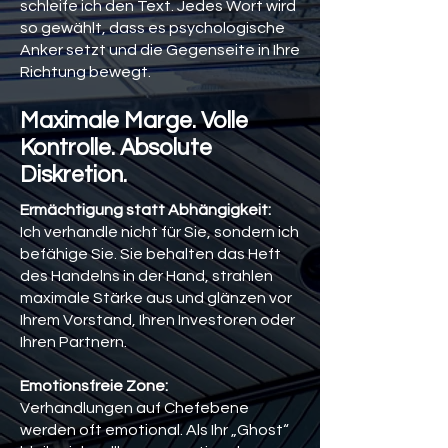
schleife ich den Text. Jedes Wort wird
so gewählt, dass es psychologische
Anker setzt und die Gegenseite in Ihre
Richtung bewegt.
Maximale Marge. Volle
Kontrolle. Absolute
Diskretion.
Ermächtigung statt Abhängigkeit:
Ich verhandle nicht für Sie, sondern ich
befähige Sie. Sie behalten das Heft
des Handelns in der Hand, strahlen
maximale Stärke aus und glänzen vor
Ihrem Vorstand, Ihren Investoren oder
Ihren Partnern.
Emotionsfreie Zone:
Verhandlungen auf Chefebene
werden oft emotional. Als Ihr „Ghost“