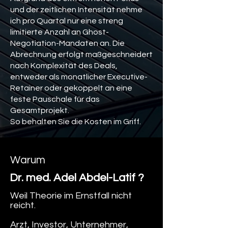
und der zeitlichen Intensität nehme
ich pro Quartal nur eine streng
limitierte Anzahl an Ghost-
Negotiation-Mandaten an. Die
Abrechnung erfolgt maßgeschneidert
nach Komplexität des Deals,
entweder als monatlicher Executive-
Retainer oder gekoppelt an eine
feste Pauschale für das
Gesamtprojekt.
So behalten Sie die Kosten im Griff.
Warum
Dr. med. Adel Abdel-Latif ?
Weil Theorie im Ernstfall nicht
reicht.
Arzt, Investor, Unternehmer,