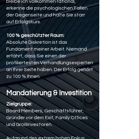
bleibe ich vollkommen rational,
erkenne die psychologischen Fallen
der Gegenseite und halte Sie starr
auf Erfolgskurs.
100 % geschützter Raum:
Absolute Diskretion ist das
Fundament meiner Arbeit. Niemand
erfährt, dass Sie einen der
profiliertesten Verhandlungsexperten
an Ihrer Seite haben. Der Erfolg gehört
zu 100 % Ihnen.
Mandatierung & Investition
Zielgruppe:
Board Members, Geschäftsführer,
Gründer vor dem Exit, Family Offices
und Großinvestoren.
​Aufgrund des extrem hohen Fokus