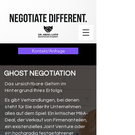
Kontakt/Anfrage
GHOST NEGOTIATION
Das unsichtbare Gehirn im
Hintergrund Ihres Erfolgs
Es gibt Verhandlungen, bei denen
steht für Sie oder Ihr Unternehmen
alles auf dem Spiel: Ein kritischer M&A-
Deal, der Verkauf von Firmenanteilen,
ein existenzielles Joint Venture oder
ein hochgradig festgefahrener